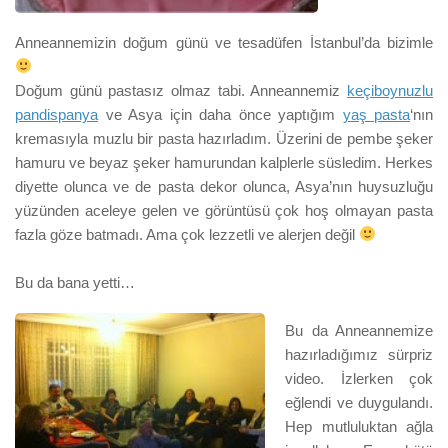
Anneannemizin doğum günü ve tesadüfen İstanbul’da bizimle
Doğum günü pastasız olmaz tabi. Anneannemiz
keçiboynuzlu
pandispanya
ve Asya için daha önce yaptığım
yaş pasta
‘nın
kremasıyla muzlu bir pasta hazırladım. Üzerini de pembe şeker
hamuru ve beyaz şeker hamurundan kalplerle süsledim. Herkes
diyette olunca ve de pasta dekor olunca, Asya’nın huysuzluğu
yüzünden aceleye gelen ve görüntüsü çok hoş olmayan pasta
fazla göze batmadı. Ama çok lezzetli ve alerjen değil
Bu da bana yetti…
Bu da Anneannemize
hazırladığımız sürpriz
video. İzlerken çok
eğlendi ve duygulandı.
Hep mutluluktan ağla