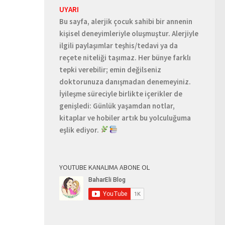
UYARI
Bu sayfa, alerjik çocuk sahibi bir annenin
kişisel deneyimleriyle oluşmuştur. Alerjiyle
ilgili paylaşımlar teşhis/tedavi ya da
reçete niteliği taşımaz. Her bünye farklı
tepki verebilir; emin değilseniz
doktorunuza danışmadan denemeyiniz.
İyileşme süreciyle birlikte içerikler de
genişledi: Günlük yaşamdan notlar,
kitaplar ve hobiler artık bu yolculuğuma
eşlik ediyor.
YOUTUBE KANALIMA ABONE OL