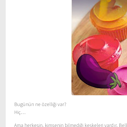
Bugünün ne özelliği var?
Hiç…
Ama herkesin, kimsenin bilmediği keşkeleri vardır. Bel