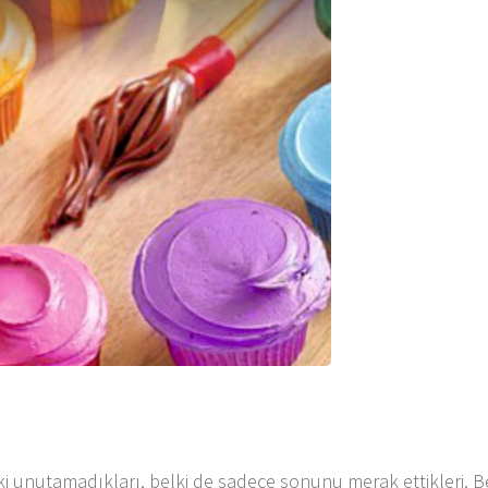
ki unutamadıkları, belki de sadece sonunu merak ettikleri. Be