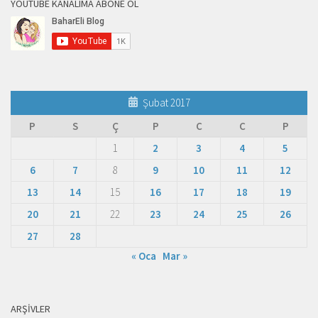
YOUTUBE KANALIMA ABONE OL
Şubat 2017
P
S
Ç
P
C
C
P
1
2
3
4
5
6
7
8
9
10
11
12
13
14
15
16
17
18
19
20
21
22
23
24
25
26
27
28
« Oca
Mar »
ARŞIVLER