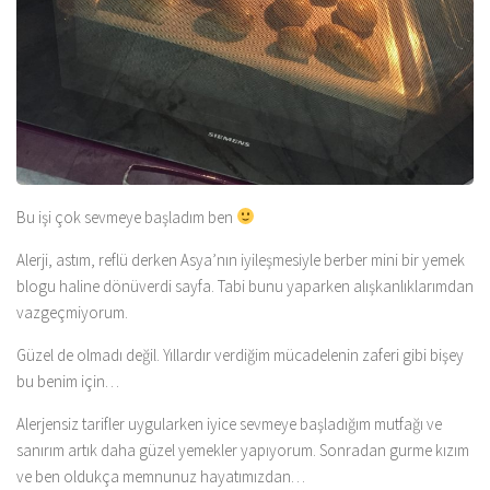
Bu işi çok sevmeye başladım ben
Alerji, astım, reflü derken Asya’nın iyileşmesiyle berber mini bir yemek
blogu haline dönüverdi sayfa. Tabi bunu yaparken alışkanlıklarımdan
vazgeçmiyorum.
Güzel de olmadı değil. Yıllardır verdiğim mücadelenin zaferi gibi bişey
bu benim için…
Alerjensiz tarifler uygularken iyice sevmeye başladığım mutfağı ve
sanırım artık daha güzel yemekler yapıyorum. Sonradan gurme kızım
ve ben oldukça memnunuz hayatımızdan…