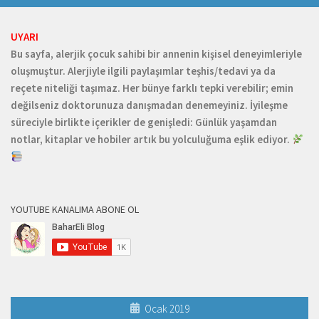
UYARI
Bu sayfa, alerjik çocuk sahibi bir annenin kişisel deneyimleriyle
oluşmuştur. Alerjiyle ilgili paylaşımlar teşhis/tedavi ya da
reçete niteliği taşımaz. Her bünye farklı tepki verebilir; emin
değilseniz doktorunuza danışmadan denemeyiniz. İyileşme
süreciyle birlikte içerikler de genişledi: Günlük yaşamdan
notlar, kitaplar ve hobiler artık bu yolculuğuma eşlik ediyor.
YOUTUBE KANALIMA ABONE OL
Ocak 2019