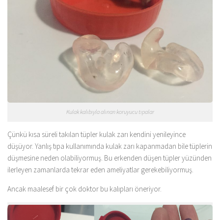
Kulak kalıbıyla alınan koruyucu tıpalar
Çünkü kısa süreli takılan tüpler kulak zarı kendini yenileyince
düşüyor. Yanlış tıpa kullanımında kulak zarı kapanmadan bile tüplerin
düşmesine neden olabiliyormuş. Bu erkenden düşen tüpler yüzünden
ilerleyen zamanlarda tekrar eden ameliyatlar gerekebiliyormuş.
Ancak maalesef bir çok doktor bu kalıpları öneriyor.