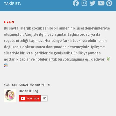
TAKİP ET:
UYARI
Bu sayfa, alerjik çocuk sahibi bir annenin kişisel deneyimleriyle
oluşmuştur. Alerjiyle ilgili paylaşımlar teşhis/tedavi ya da
reçete niteliği taşımaz. Her bünye farklı tepki verebilir; emin
değilseniz doktorunuza danışmadan denemeyiniz. İyileşme
süreciyle birlikte içerikler de genişledi: Günlük yaşamdan
notlar, kitaplar ve hobiler artık bu yolculuğuma eşlik ediyor.
YOUTUBE KANALIMA ABONE OL