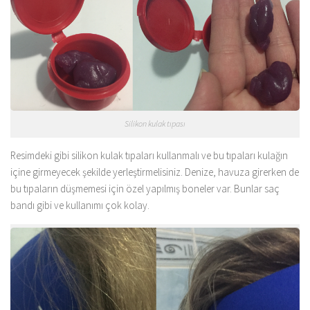
Silikon kulak tıpası
Resimdeki gibi silikon kulak tıpaları kullanmalı ve bu tıpaları kulağın
içine girmeyecek şekilde yerleştirmelisiniz. Denize, havuza girerken de
bu tıpaların düşmemesi için özel yapılmış boneler var. Bunlar saç
bandı gibi ve kullanımı çok kolay.