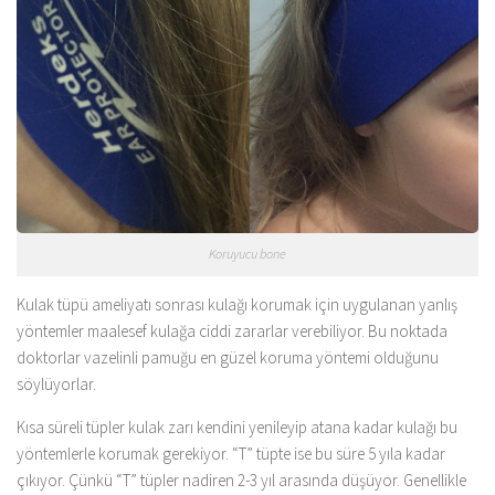
Koruyucu bone
Kulak tüpü ameliyatı sonrası kulağı korumak için uygulanan yanlış
yöntemler maalesef kulağa ciddi zararlar verebiliyor. Bu noktada
doktorlar vazelinli pamuğu en güzel koruma yöntemi olduğunu
söylüyorlar.
Kısa süreli tüpler kulak zarı kendini yenileyip atana kadar kulağı bu
yöntemlerle korumak gerekiyor. “T” tüpte ise bu süre 5 yıla kadar
çıkıyor. Çünkü “T” tüpler nadiren 2-3 yıl arasında düşüyor. Genellikle