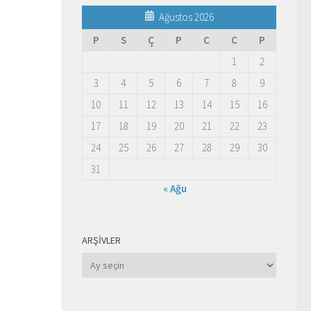
Ağustos 2026
P
S
Ç
P
C
C
P
1
2
3
4
5
6
7
8
9
10
11
12
13
14
15
16
17
18
19
20
21
22
23
24
25
26
27
28
29
30
31
« Ağu
ARŞIVLER
Arşivler