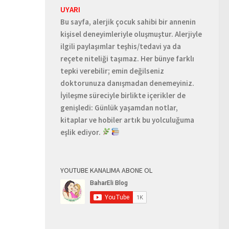
UYARI
Bu sayfa, alerjik çocuk sahibi bir annenin
kişisel deneyimleriyle oluşmuştur. Alerjiyle
ilgili paylaşımlar teşhis/tedavi ya da
reçete niteliği taşımaz. Her bünye farklı
tepki verebilir; emin değilseniz
doktorunuza danışmadan denemeyiniz.
İyileşme süreciyle birlikte içerikler de
genişledi: Günlük yaşamdan notlar,
kitaplar ve hobiler artık bu yolculuğuma
eşlik ediyor.
YOUTUBE KANALIMA ABONE OL