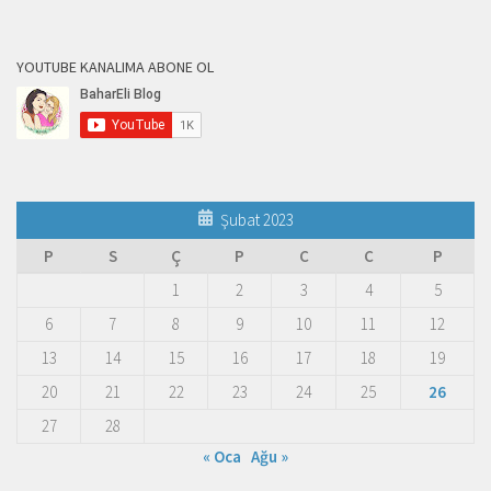
YOUTUBE KANALIMA ABONE OL
Şubat 2023
P
S
Ç
P
C
C
P
1
2
3
4
5
6
7
8
9
10
11
12
13
14
15
16
17
18
19
20
21
22
23
24
25
26
27
28
« Oca
Ağu »