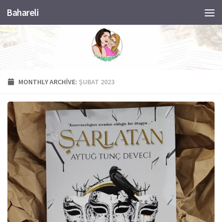
Bahareli
Skip to content
MONTHLY ARCHIVE:
ŞUBAT 2023