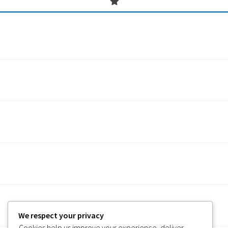
We respect your privacy
Cookies help us improve your experience, deliver