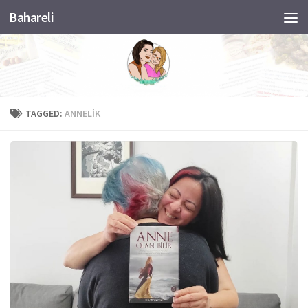
Bahareli
Skip to content
TAGGED:
ANNELIK