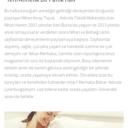
Bu hafta konuğum anneliğin getirdiği deneyimleri bloğunda
paylaşan Nihan Kınay Topal… Aslında Tekstil Mühendisi olan
Nihan Hanım 2002 yılından beri Bursa’da yaşıyor ve 2013 yılında
anne olmaya karar verdikten sonra Nihan ve Bebeği isimli
sayfasında deneyimlerini paylaşmaya başlıyor. Sayfasında
alışveriş, sağlık, çocukla yaşam ve hamilelik üzerine bir çok
deneyim var. Nihan Merhaba; Seninle olan röportajıma biraz
magazinel bir soru ile başlamak istiyorum. Bunu istememin
sebebi senin de benim gibi kısa süreli geldiğin bir şehirde
evlenip, orada yaşamaya devam etmen. Öncelikle bize bu
süreçten ve kendinden bahseder misin? Merhaba Bahar. Aslında
Lülerburgazlıyım. Lise bitene kadar orada yaşadım. Üniversite
sınavı ile birlikte...