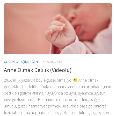
ÇOCUK GELIŞIMI
/
GENEL
4 OCAK 2018
Anne Olmak Delilik (Videolu)
2018’in ilk yazısı da böyle güzel olmalıydı
Anne olmak
gerçekten bir delilik… Yakın zamanda anne olan bir arkadaşımın
dedikleri geliyor aklıma, “Uyuyunca özlüyor, uyanınca uyusun
diye gözlüyorum”… Her annenin derdi ortak aslında sağlıklı,
umutlu, güzel insanlar yetiştirmek. Bu sürede başa gelenlerse
tuzu biberi ama hepsinden ufak sıyrıklarla kurtulmaya çalışırken