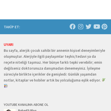
TAKİP ET:
UYARI
Bu sayfa, alerjik çocuk sahibi bir annenin kişisel deneyimleriyle
oluşmuştur. Alerjiyle ilgili paylaşımlar teşhis/tedavi ya da
reçete niteliği taşımaz. Her bünye farklı tepki verebilir; emin
değilseniz doktorunuza danışmadan denemeyiniz. İyileşme
süreciyle birlikte içerikler de genişledi: Günlük yaşamdan
notlar, kitaplar ve hobiler artık bu yolculuğuma eşlik ediyor.
YOUTUBE KANALIMA ABONE OL