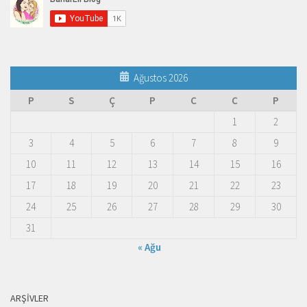
Ağustos 2026
P
S
Ç
P
C
C
P
1
2
3
4
5
6
7
8
9
10
11
12
13
14
15
16
17
18
19
20
21
22
23
24
25
26
27
28
29
30
31
« Ağu
ARŞIVLER