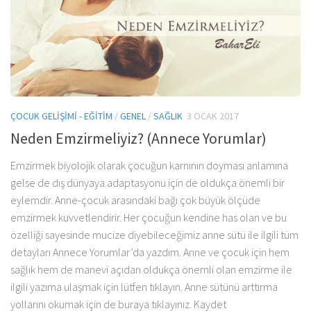
ÇOCUK GELIŞIMI - EĞITIM
/
GENEL
/
SAĞLIK
3 OCAK 2017
Neden Emzirmeliyiz? (Annece Yorumlar)
Emzirmek biyolojik olarak çocuğun karnının doyması anlamına
gelse de dış dünyaya adaptasyonu için de oldukça önemli bir
eylemdir. Anne-çocuk arasındaki bağı çok büyük ölçüde
emzirmek kuvvetlendirir. Her çocuğun kendine has olan ve bu
özelliği sayesinde mucize diyebileceğimiz anne sütü ile ilgili tüm
detayları Annece Yorumlar’da yazdım. Anne ve çocuk için hem
sağlık hem de manevi açıdan oldukça önemli olan emzirme ile
ilgili yazıma ulaşmak için lütfen tıklayın. Anne sütünü arttırma
yollarını okumak için de buraya tıklayınız. Kaydet