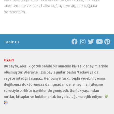
biberleri ince ve halka halka doğrayın ve arpacık soğanla
beraber tüm...
TAKİP ET:
UYARI
Bu sayfa, alerjik çocuk sahibi bir annenin kişisel deneyimleriyle
oluşmuştur. Alerjiyle ilgili paylaşımlar teşhis/tedavi ya da
reçete niteliği taşımaz. Her bünye farklı tepki verebilir; emin
değilseniz doktorunuza danışmadan denemeyiniz. İyileşme
süreciyle birlikte içerikler de genişledi: Günlük yaşamdan
notlar, kitaplar ve hobiler artık bu yolculuğuma eşlik ediyor.