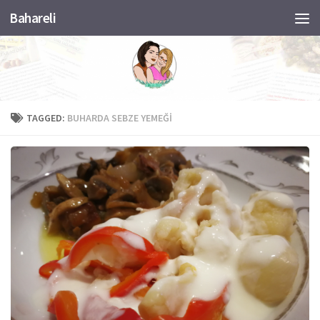
Bahareli
Skip to content
TAGGED:
BUHARDA SEBZE YEMEĞI