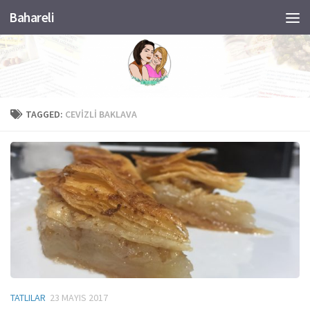
Bahareli
Skip to content
TAGGED:
CEVIZLI BAKLAVA
TATLILAR
23 MAYIS 2017