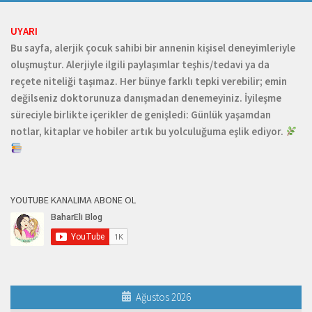
UYARI
Bu sayfa, alerjik çocuk sahibi bir annenin kişisel deneyimleriyle
oluşmuştur. Alerjiyle ilgili paylaşımlar teşhis/tedavi ya da
reçete niteliği taşımaz. Her bünye farklı tepki verebilir; emin
değilseniz doktorunuza danışmadan denemeyiniz. İyileşme
süreciyle birlikte içerikler de genişledi: Günlük yaşamdan
notlar, kitaplar ve hobiler artık bu yolculuğuma eşlik ediyor.
YOUTUBE KANALIMA ABONE OL
Ağustos 2026