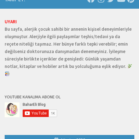
UYARI
Bu sayfa, alerjik çocuk sahibi bir annenin kişisel deneyimleriyle
oluşmuştur. Alerjiyle ilgili paylaşımlar teşhis/tedavi ya da
reçete niteliği taşımaz. Her bünye farklı tepki verebilir; emin
değilseniz doktorunuza danışmadan denemeyiniz. İyileşme
süreciyle birlikte içerikler de genişledi: Günlük yaşamdan
notlar, kitaplar ve hobiler artık bu yolculuğuma eşlik ediyor.
YOUTUBE KANALIMA ABONE OL