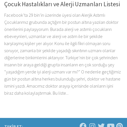
Çocuk Hastalıkları ve Alerji Uzmanları Listesi
Facebook’ta 29 bin’in üzerinde üyesi olan Alerjik Astımlı
Çocuklarımız grubunda açtığım bir postun altına yazılan doktor
önerilerini paylaşıyorum. Burada alerji ve astımlı çocukların
ebeveynleri, uzmanlar ve alerji ve astım ile bir şekilde
karşılaşmış kişiler yer alıyor. Konu ile ilgili fikri olmayan soru
soruyor, zamanla bir şekilde yaşadığı sıkıntının uzmanı olanlar
diğerlerine birikimlerini aktarıyor. Türkiye’nin bir çok şehrinden
insanın bir araya geldiği grupta insanların en çok sorduğu şey
“yaşadığım yerde iyi alerji uzmanı var mı?” O nedenle geçtiğimiz
gün bir postun altına herkes bulunduğu şehri, doktor ve hastane
ismini yazdı. Amacımız doktor arayışı içerisinde olanların işini
biraz daha kolaylaştırmak. Bu liste...
TAKİP ET: