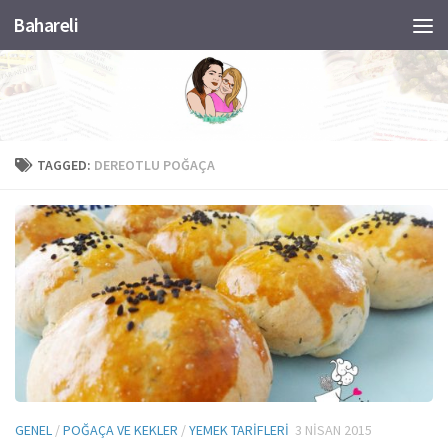
Bahareli
Skip to content
TAGGED:
DEREOTLU POĞAÇA
GENEL
/
POĞAÇA VE KEKLER
/
YEMEK TARIFLERI
3 NISAN 2015