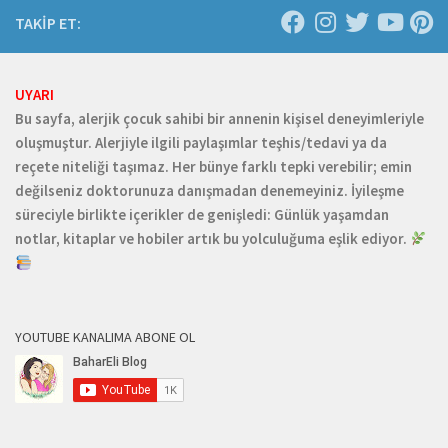
TAKİP ET:
UYARI
Bu sayfa, alerjik çocuk sahibi bir annenin kişisel deneyimleriyle
oluşmuştur. Alerjiyle ilgili paylaşımlar teşhis/tedavi ya da
reçete niteliği taşımaz. Her bünye farklı tepki verebilir; emin
değilseniz doktorunuza danışmadan denemeyiniz. İyileşme
süreciyle birlikte içerikler de genişledi: Günlük yaşamdan
notlar, kitaplar ve hobiler artık bu yolculuğuma eşlik ediyor.
YOUTUBE KANALIMA ABONE OL