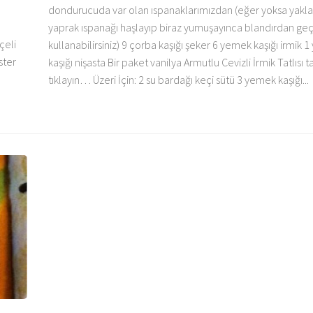
dondurucuda var olan ıspanaklarımızdan (eğer yoksa yakla
yaprak ıspanağı haşlayıp biraz yumuşayınca blandırdan geç
çeli
kullanabilirsiniz) 9 çorba kaşığı şeker 6 yemek kaşığı irmik 
ster
kaşığı nişasta Bir paket vanilya Armutlu Cevizli İrmik Tatlısı tar
tıklayın… Üzeri İçin: 2 su bardağı keçi sütü 3 yemek kaşığı...