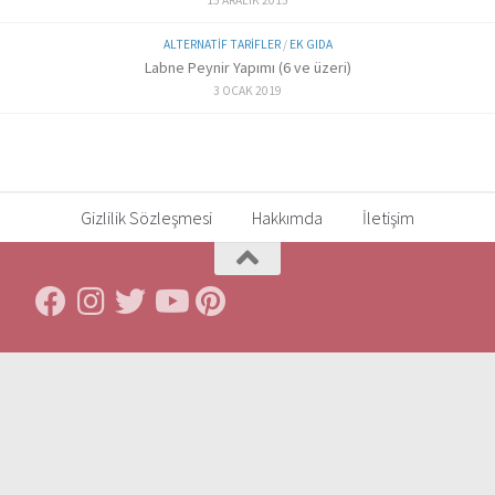
ALTERNATIF TARIFLER
/
EK GIDA
Labne Peynir Yapımı (6 ve üzeri)
3 OCAK 2019
Gizlilik Sözleşmesi
Hakkımda
İletişim