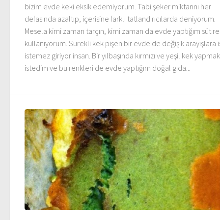
bizim evde keki eksik edemiyorum. Tabi şeker miktarını her
defasında azaltıp, içerisine farklı tatlandırıcılarda deniyorum.
Mesela kimi zaman tarçın, kimi zaman da evde yaptığım süt re
kullanıyorum. Sürekli kek pişen bir evde de değişik arayışlara i
istemez giriyor insan. Bir yılbaşında kırmızı ve yeşil kek yapmak
istedim ve bu renkleri de evde yaptığım doğal gıda...