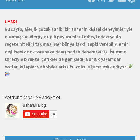
UYARI
Bu sayfa, alerjik çocuk sahibi bir annenin kişisel deneyimleriyle
oluşmuştur. Alerjiyle ilgili paylaşımlar teşhis/tedavi ya da
reçete niteliği taşımaz. Her bünye farklı tepki verebilir; emin
değilseniz doktorunuza danışmadan denemeyiniz. İyileşme
süreciyle birlikte içerikler de genişledi: Günlük yaşamdan
notlar, kitaplar ve hobiler artık bu yolculuğuma eşlik ediyor.
YOUTUBE KANALIMA ABONE OL