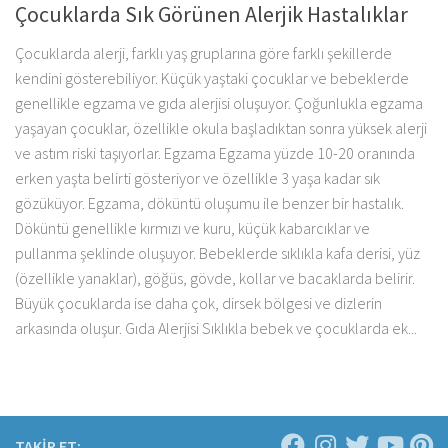
Çocuklarda Sık Görünen Alerjik Hastalıklar
Çocuklarda alerji, farklı yaş gruplarına göre farklı şekillerde
kendini gösterebiliyor. Küçük yaştaki çocuklar ve bebeklerde
genellikle egzama ve gıda alerjisi oluşuyor. Çoğunlukla egzama
yaşayan çocuklar, özellikle okula başladıktan sonra yüksek alerji
ve astım riski taşıyorlar. Egzama Egzama yüzde 10-20 oranında
erken yaşta belirti gösteriyor ve özellikle 3 yaşa kadar sık
gözüküyor. Egzama, döküntü oluşumu ile benzer bir hastalık.
Döküntü genellikle kırmızı ve kuru, küçük kabarcıklar ve
pullanma şeklinde oluşuyor. Bebeklerde sıklıkla kafa derisi, yüz
(özellikle yanaklar), göğüs, gövde, kollar ve bacaklarda belirir.
Büyük çocuklarda ise daha çok, dirsek bölgesi ve dizlerin
arkasında oluşur. Gıda Alerjisi Sıklıkla bebek ve çocuklarda ek...
TAKİP ET: