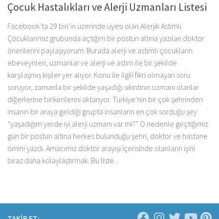
Çocuk Hastalıkları ve Alerji Uzmanları Listesi
Facebook’ta 29 bin’in üzerinde üyesi olan Alerjik Astımlı
Çocuklarımız grubunda açtığım bir postun altına yazılan doktor
önerilerini paylaşıyorum. Burada alerji ve astımlı çocukların
ebeveynleri, uzmanlar ve alerji ve astım ile bir şekilde
karşılaşmış kişiler yer alıyor. Konu ile ilgili fikri olmayan soru
soruyor, zamanla bir şekilde yaşadığı sıkıntının uzmanı olanlar
diğerlerine birikimlerini aktarıyor. Türkiye’nin bir çok şehrinden
insanın bir araya geldiği grupta insanların en çok sorduğu şey
“yaşadığım yerde iyi alerji uzmanı var mı?” O nedenle geçtiğimiz
gün bir postun altına herkes bulunduğu şehri, doktor ve hastane
ismini yazdı. Amacımız doktor arayışı içerisinde olanların işini
biraz daha kolaylaştırmak. Bu liste...
TAKİP ET: