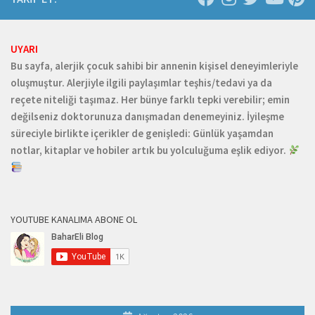
UYARI
Bu sayfa, alerjik çocuk sahibi bir annenin kişisel deneyimleriyle
oluşmuştur. Alerjiyle ilgili paylaşımlar teşhis/tedavi ya da
reçete niteliği taşımaz. Her bünye farklı tepki verebilir; emin
değilseniz doktorunuza danışmadan denemeyiniz. İyileşme
süreciyle birlikte içerikler de genişledi: Günlük yaşamdan
notlar, kitaplar ve hobiler artık bu yolculuğuma eşlik ediyor.
YOUTUBE KANALIMA ABONE OL