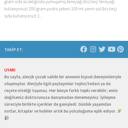
gram oda sıcaklığında yumuşamış tereyağı (biz keçi tereyağı
kullanıyoruz) 200 gram pudra şekeri 100 ml yarım süt (biz keçi
sütü kullanıyoruz) 1...
TAKİP ET:
UYARI
Bu sayfa, alerjik çocuk sahibi bir annenin kişisel deneyimleriyle
oluşmuştur. Alerjiyle ilgili paylaşımlar teşhis/tedavi ya da
reçete niteliği taşımaz. Her bünye farklı tepki verebilir; emin
değilseniz doktorunuza danışmadan denemeyiniz. İyileşme
süreciyle birlikte içerikler de genişledi: Günlük yaşamdan
notlar, kitaplar ve hobiler artık bu yolculuğuma eşlik ediyor.