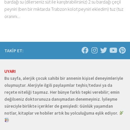
bardağı su (dilerseniz süt ile karıştırabilirsiniz) 2 su bardağı çeçil
peyniri (ben bir miktarda Trabzon kolot peyniri ekledim) tuz (tuz
oranını...
TAKİP ET:
UYARI
Bu sayfa, alerjik çocuk sahibi bir annenin kişisel deneyimleriyle
oluşmuştur. Alerjiyle ilgili paylaşımlar teşhis/tedavi ya da
reçete niteliği taşımaz. Her bünye farklı tepki verebilir; emin
değilseniz doktorunuza danışmadan denemeyiniz. İyileşme
süreciyle birlikte içerikler de genişledi: Günlük yaşamdan
notlar, kitaplar ve hobiler artık bu yolculuğuma eşlik ediyor.