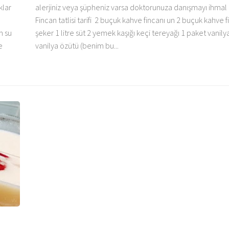
klar
alerjiniz veya şüpheniz varsa doktorunuza danışmayı ihmal
Fincan tatlisi tarifi 2 buçuk kahve fincanı un 2 buçuk kahve f
m su
şeker 1 litre süt 2 yemek kaşığı keçi tereyağı 1 paket vanily
e
vanilya özütü (benim bu...