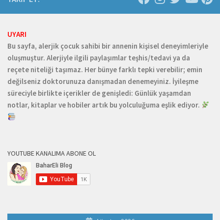
UYARI
Bu sayfa, alerjik çocuk sahibi bir annenin kişisel deneyimleriyle
oluşmuştur. Alerjiyle ilgili paylaşımlar teşhis/tedavi ya da
reçete niteliği taşımaz. Her bünye farklı tepki verebilir; emin
değilseniz doktorunuza danışmadan denemeyiniz. İyileşme
süreciyle birlikte içerikler de genişledi: Günlük yaşamdan
notlar, kitaplar ve hobiler artık bu yolculuğuma eşlik ediyor.
YOUTUBE KANALIMA ABONE OL