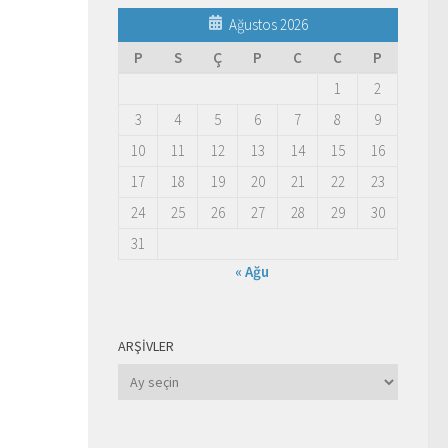
Ağustos 2026
P
S
Ç
P
C
C
P
1
2
3
4
5
6
7
8
9
10
11
12
13
14
15
16
17
18
19
20
21
22
23
24
25
26
27
28
29
30
31
« Ağu
ARŞIVLER
Arşivler