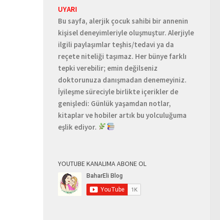
UYARI
Bu sayfa, alerjik çocuk sahibi bir annenin
kişisel deneyimleriyle oluşmuştur. Alerjiyle
ilgili paylaşımlar teşhis/tedavi ya da
reçete niteliği taşımaz. Her bünye farklı
tepki verebilir; emin değilseniz
doktorunuza danışmadan denemeyiniz.
İyileşme süreciyle birlikte içerikler de
genişledi: Günlük yaşamdan notlar,
kitaplar ve hobiler artık bu yolculuğuma
eşlik ediyor.
YOUTUBE KANALIMA ABONE OL