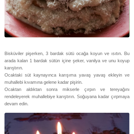
Bisküviler pişerken, 3 bardak sütü ocağa koyun ve ısıtın. Bu
arada kalan 1 bardak sütün içine şeker, vanilya ve unu koyup
karıştırın.
Ocaktaki süt kaynayınca karışıma yavaş yavaş ekleyin ve
m
uhallebi kıvamına gelene kadar pişirin.
Ocaktan aldıktan sonra mikserle çırpın ve
t
ereyağını
rendeleyerek muhallebiye karıştırın. Soğuyana kadar çırpmaya
devam edin
.