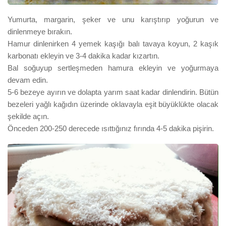
Yumurta, margarin, şeker ve unu karıştırıp yoğurun ve
dinlenmeye bırakın.
Hamur dinlenirken 4 yemek kaşığı balı tavaya koyun, 2 kaşık
karbonatı ekleyin ve 3-4 dakika kadar kızartın.
Bal soğuyup sertleşmeden hamura ekleyin ve yoğurmaya
devam edin.
5-6 bezeye ayırın ve dolapta yarım saat kadar dinlendirin. Bütün
bezeleri yağlı kağıdın üzerinde oklavayla eşit büyüklükte olacak
şekilde açın.
Önceden 200-250 derecede ısıttığınız fırında 4-5 dakika pişiri
n
.