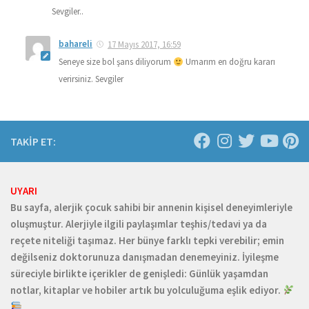
Sevgiler..
bahareli
17 Mayıs 2017, 16:59
Seneye size bol şans diliyorum
Umarım en doğru kararı
verirsiniz. Sevgiler
TAKİP ET:
UYARI
Bu sayfa, alerjik çocuk sahibi bir annenin kişisel deneyimleriyle
oluşmuştur. Alerjiyle ilgili paylaşımlar teşhis/tedavi ya da
reçete niteliği taşımaz. Her bünye farklı tepki verebilir; emin
değilseniz doktorunuza danışmadan denemeyiniz. İyileşme
süreciyle birlikte içerikler de genişledi: Günlük yaşamdan
notlar, kitaplar ve hobiler artık bu yolculuğuma eşlik ediyor.