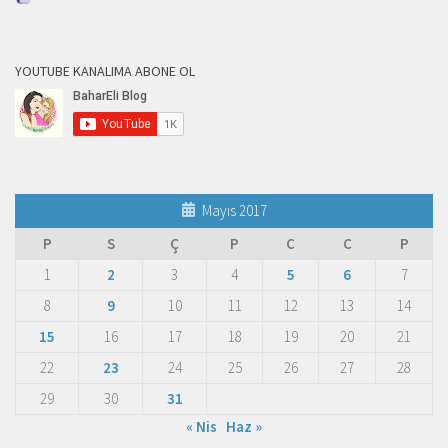
YOUTUBE KANALIMA ABONE OL
Mayıs 2017
P
S
Ç
P
C
C
P
1
2
3
4
5
6
7
8
9
10
11
12
13
14
15
16
17
18
19
20
21
22
23
24
25
26
27
28
29
30
31
« Nis
Haz »