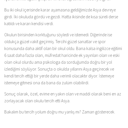
Bu iki okul içerisinde karar aşamasına geldiğimizde Asya devreye
girdi. İki okuluda gördü ve gezdi. Hatta ikisinde de kısa süreli derse
katıldı ve kararı kendisi verdi.
Okulun birisinden korktuğunu söyledi ve istemedi. Diğerinde ise
oldukça güzel vakit geçirmiş. Tercihi güzel sanatlar ve spor
konusunda daha aktif olan bir okul oldu. Bana kalsa ingilizce eğitimi
6 saat daha fazla olan, müfredat haricinde ek yayınları olan ve eski
olan okul olurdu ama psikologa da sorduğumda doğru bir yol
izlediğimi söylüyor. Sonuçta o okulda yıllarını Asya geçirecek ve
kendi tercih ettiği bir yerde daha verimli olacaktır diyor. İstemeye
istemeye gitmesi ona da bana da zulüm olabilirdi.
Sonuç olarak, özel, evime en yakın olan ve maddi olarak beni en az
zorlayacak olan okulu tercih etti Asya.
Bakalım bu tercih yolum doğru mu yanlış mı? Zaman gösterecek.