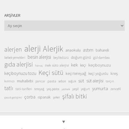
ARŞIVLER
Arşivler
alerji
Alerjik
alerjen
astım
anaokulu
bahareli
besin alerjisi
doğum günü
beylikdüzü
gül damlası
bebek yemekleri
gıda alerjisi
kek
keçiboynuzu
inek sütü alerjisi
keçi
havuç
Keçi sütü
keçiboynuzu tozu
keçi tereyağ
kreş
keçi yoğurdu
süt
süt alerjisi
muhallebi
pasta
kırmızı
sebze
pancar
soğuk
tarçın
tatlı
yumurta
yeşil
yaş pasta
zencefil
tatlı tarifleri
tereyağ
yoğurt
yemek
şifalı bitki
çorba
ıspanak
şeker
çocuk gelişimi