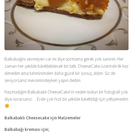
Balkabağını sevmeyen var mı diye sormama gerek yok sanırım. Her
zaman her şekilde tüketilebilecek bir tatlı. CheeseCake üzerinde ilk kez
denedim ama tahminimden daha güzel bir sonuç aldım. Siz de
seviyorsanız mevsimindeyken yapın dedim.
Hazırladığım Balkabaklı CheeseCake’in neden bütün bir fotoğrafı yok
diye sorarsanız… Evde çok hızlı bir şekilde tüketildiği için yetişemedim
Balkabaklı Cheesecake için Malzemeler
Balkabağı kreması için;