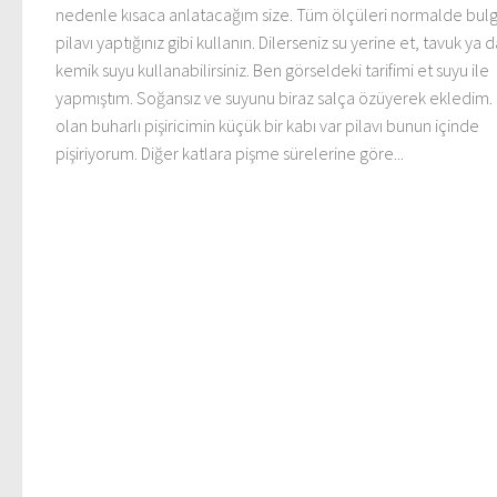
nedenle kısaca anlatacağım size. Tüm ölçüleri normalde bul
pilavı yaptığınız gibi kullanın. Dilerseniz su yerine et, tavuk ya 
kemik suyu kullanabilirsiniz. Ben görseldeki tarifimi et suyu ile
yapmıştım. Soğansız ve suyunu biraz salça özüyerek ekledim. 3
olan buharlı pişiricimin küçük bir kabı var pilavı bunun içinde
pişiriyorum. Diğer katlara pişme sürelerine göre...