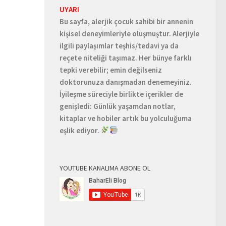
UYARI
Bu sayfa, alerjik çocuk sahibi bir annenin
kişisel deneyimleriyle oluşmuştur. Alerjiyle
ilgili paylaşımlar teşhis/tedavi ya da
reçete niteliği taşımaz. Her bünye farklı
tepki verebilir; emin değilseniz
doktorunuza danışmadan denemeyiniz.
İyileşme süreciyle birlikte içerikler de
genişledi: Günlük yaşamdan notlar,
kitaplar ve hobiler artık bu yolculuğuma
eşlik ediyor.
YOUTUBE KANALIMA ABONE OL