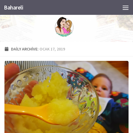
Bahareli
Skip to content
DAILY ARCHIVE:
OCAK 17, 2019