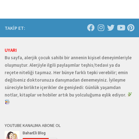
TAKİP ET:
UYARI
Bu sayfa, alerjik çocuk sahibi bir annenin kişisel deneyimleriyle
oluşmuştur. Alerjiyle ilgili paylaşımlar teşhis/tedavi ya da
reçete niteliği taşımaz. Her bünye farklı tepki verebilir; emin
değilseniz doktorunuza danışmadan denemeyiniz. İyileşme
süreciyle birlikte içerikler de genişledi: Günlük yaşamdan
notlar, kitaplar ve hobiler artık bu yolculuğuma eşlik ediyor.
YOUTUBE KANALIMA ABONE OL