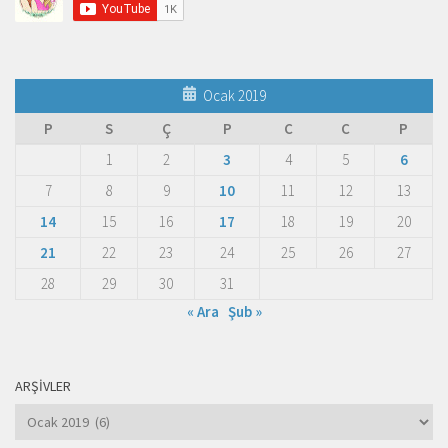
Ocak 2019
P
S
Ç
P
C
C
P
1
2
3
4
5
6
7
8
9
10
11
12
13
14
15
16
17
18
19
20
21
22
23
24
25
26
27
28
29
30
31
« Ara
Şub »
ARŞIVLER
Arşivler