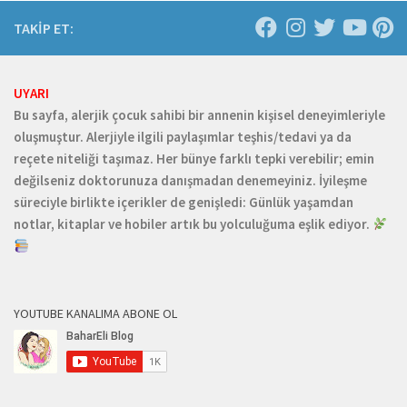
TAKİP ET:
UYARI
Bu sayfa, alerjik çocuk sahibi bir annenin kişisel deneyimleriyle
oluşmuştur. Alerjiyle ilgili paylaşımlar teşhis/tedavi ya da
reçete niteliği taşımaz. Her bünye farklı tepki verebilir; emin
değilseniz doktorunuza danışmadan denemeyiniz. İyileşme
süreciyle birlikte içerikler de genişledi: Günlük yaşamdan
notlar, kitaplar ve hobiler artık bu yolculuğuma eşlik ediyor.
YOUTUBE KANALIMA ABONE OL