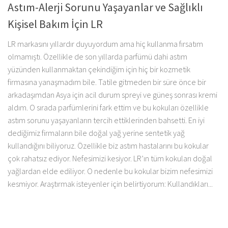
Astım-Alerji Sorunu Yaşayanlar ve Sağlıklı
Kişisel Bakım İçin LR
LR markasını yıllardır duyuyordum ama hiç kullanma fırsatım
olmamıştı. Özellikle de son yıllarda parfümü dahi astım
yüzünden kullanmaktan çekindiğim için hiç bir kozmetik
firmasına yanaşmadım bile. Tatile gitmeden bir süre önce bir
arkadaşımdan Asya için acil durum spreyi ve güneş sonrası kremi
aldım. O sırada parfümlerini fark ettim ve bu kokuları özellikle
astım sorunu yaşayanların tercih ettiklerinden bahsetti. En iyi
dediğimiz firmaların bile doğal yağ yerine sentetik yağ
kullandığını biliyoruz. Özellikle biz astım hastalarını bu kokular
çok rahatsız ediyor. Nefesimizi kesiyor. LR’ın tüm kokuları doğal
yağlardan elde ediliyor. O nedenle bu kokular bizim nefesimizi
kesmiyor. Araştırmak isteyenler için belirtiyorum: Kullandıkları...