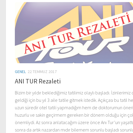
GENEL
22 TEMMUZ 2017
ANI TUR Rezaleti
Bizim bir yıldır beklediğimiz tatilimiz olaylı başladı. İzinlerimiz
geldiği için bu yıl 3 aile tatile gitmek istedik. Açıkçası bu tatil 
uzun süredir otel tatili yapmadığım hem de doktorumun öneri
huzurlu ve sakin geçirmem gereken bir dönem olduğu için ço
önemliydi. Az sonra anlatacağım üzere önce Anı Tur’un yaşattı
sonra da artık nazardan mıdır bilemem sorunlu başladı sorunlu 