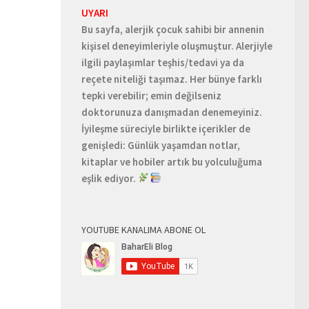
UYARI
Bu sayfa, alerjik çocuk sahibi bir annenin
kişisel deneyimleriyle oluşmuştur. Alerjiyle
ilgili paylaşımlar teşhis/tedavi ya da
reçete niteliği taşımaz. Her bünye farklı
tepki verebilir; emin değilseniz
doktorunuza danışmadan denemeyiniz.
İyileşme süreciyle birlikte içerikler de
genişledi: Günlük yaşamdan notlar,
kitaplar ve hobiler artık bu yolculuğuma
eşlik ediyor.
YOUTUBE KANALIMA ABONE OL