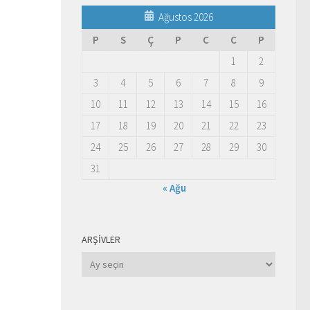
Ağustos 2026
P
S
Ç
P
C
C
P
1
2
3
4
5
6
7
8
9
10
11
12
13
14
15
16
17
18
19
20
21
22
23
24
25
26
27
28
29
30
31
« Ağu
ARŞIVLER
Arşivler