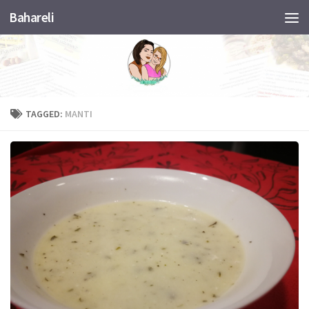
Bahareli
Skip to content
TAGGED:
MANTI