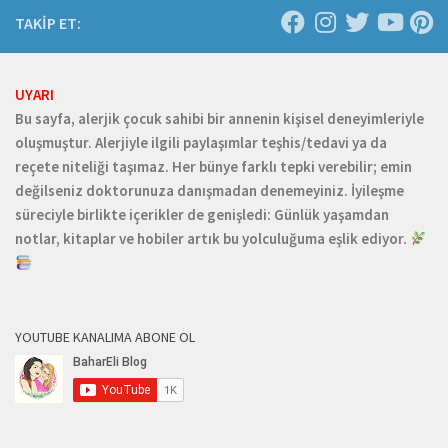
TAKİP ET:
UYARI
Bu sayfa, alerjik çocuk sahibi bir annenin kişisel deneyimleriyle
oluşmuştur. Alerjiyle ilgili paylaşımlar teşhis/tedavi ya da
reçete niteliği taşımaz. Her bünye farklı tepki verebilir; emin
değilseniz doktorunuza danışmadan denemeyiniz. İyileşme
süreciyle birlikte içerikler de genişledi: Günlük yaşamdan
notlar, kitaplar ve hobiler artık bu yolculuğuma eşlik ediyor.
YOUTUBE KANALIMA ABONE OL