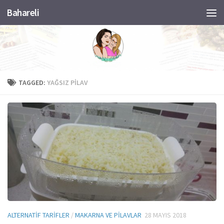
Bahareli
Skip to content
TAGGED:
YAĞSIZ PILAV
ALTERNATIF TARIFLER
/
MAKARNA VE PILAVLAR
28 MAYIS 2018