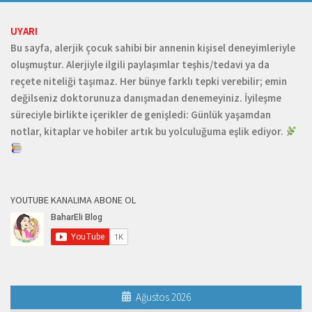
UYARI
Bu sayfa, alerjik çocuk sahibi bir annenin kişisel deneyimleriyle
oluşmuştur. Alerjiyle ilgili paylaşımlar teşhis/tedavi ya da
reçete niteliği taşımaz. Her bünye farklı tepki verebilir; emin
değilseniz doktorunuza danışmadan denemeyiniz. İyileşme
süreciyle birlikte içerikler de genişledi: Günlük yaşamdan
notlar, kitaplar ve hobiler artık bu yolculuğuma eşlik ediyor.
YOUTUBE KANALIMA ABONE OL
Ağustos 2026