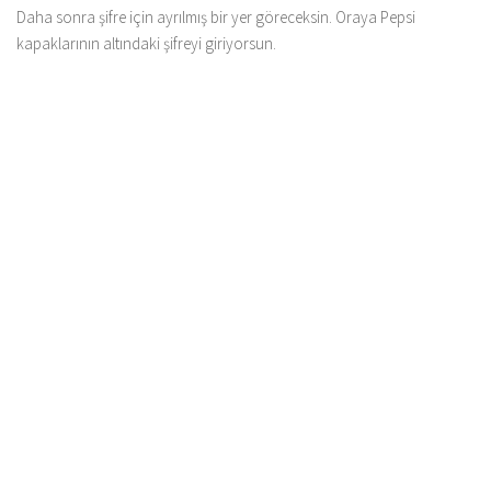
Daha sonra şifre için ayrılmış bir yer göreceksin. Oraya Pepsi
kapaklarının altındaki şifreyi giriyorsun.