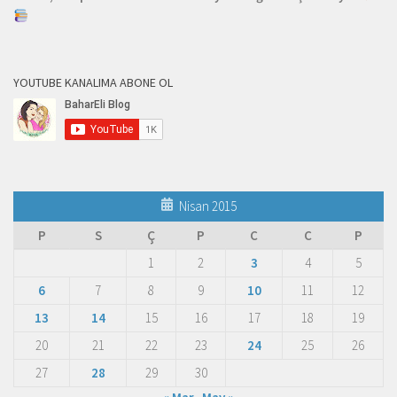
YOUTUBE KANALIMA ABONE OL
Nisan 2015
P
S
Ç
P
C
C
P
1
2
3
4
5
6
7
8
9
10
11
12
13
14
15
16
17
18
19
20
21
22
23
24
25
26
27
28
29
30