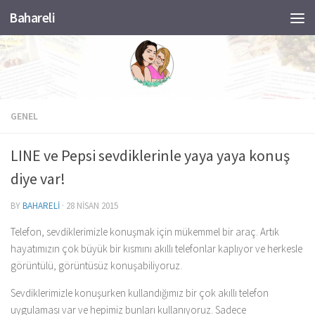
Bahareli
Skip to content
GENEL
LINE ve Pepsi sevdiklerinle yaya yaya konuş
diye var!
BY
BAHARELI
·
28 NISAN 2015
Telefon, sevdiklerimizle konuşmak için mükemmel bir araç. Artık
hayatımızın çok büyük bir kısmını akıllı telefonlar kaplıyor ve herkesle
görüntülü, görüntüsüz konuşabiliyoruz.
Sevdiklerimizle konuşurken kullandığımız bir çok akıllı telefon
uygulaması var ve hepimiz bunları kullanıyoruz. Sadece