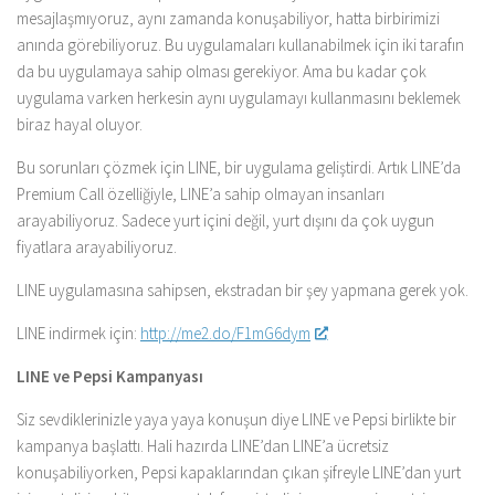
mesajlaşmıyoruz, aynı zamanda konuşabiliyor, hatta birbirimizi
anında görebiliyoruz. Bu uygulamaları kullanabilmek için iki tarafın
da bu uygulamaya sahip olması gerekiyor. Ama bu kadar çok
uygulama varken herkesin aynı uygulamayı kullanmasını beklemek
biraz hayal oluyor.
Bu sorunları çözmek için LINE, bir uygulama geliştirdi. Artık LINE’da
Premium Call özelliğiyle, LINE’a sahip olmayan insanları
arayabiliyoruz. Sadece yurt içini değil, yurt dışını da çok uygun
fiyatlara arayabiliyoruz.
LINE uygulamasına sahipsen, ekstradan bir şey yapmana gerek yok.
LINE indirmek için:
http://me2.do/F1mG6dym
LINE ve Pepsi Kampanyası
Siz sevdiklerinizle yaya yaya konuşun diye LINE ve Pepsi birlikte bir
kampanya başlattı. Hali hazırda LINE’dan LINE’a ücretsiz
konuşabiliyorken, Pepsi kapaklarından çıkan şifreyle LINE’dan yurt