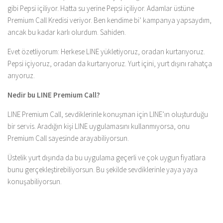
gibi Pepsi içiliyor. Hatta su yerine Pepsi içiliyor. Adamlar üstüne
Premium Call Kredisi veriyor. Ben kendime bi’ kampanya yapsaydım,
ancak bu kadar karlı olurdum. Sahiden.
Evet özetliyorum: Herkese LINE yükletiyoruz, oradan kurtarıyoruz.
Pepsi içiyoruz, oradan da kurtarıyoruz. Yurt içini, yurt dışını rahatça
arıyoruz.
Nedir bu LINE Premium Call?
LINE Premium Call, sevdiklerinle konuşman için LINE’ın oluşturduğu
bir servis. Aradığın kişi LINE uygulamasını kullanmıyorsa, onu
Premium Call sayesinde arayabiliyorsun.
Üstelik yurt dışında da bu uygulama geçerli ve çok uygun fiyatlara
bunu gerçekleştirebiliyorsun. Bu şekilde sevdiklerinle yaya yaya
konuşabiliyorsun.