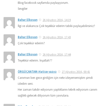
Blog facebook sayfamda paylaşıyorum.
Sevgiler
Bahar Elkovan
26 Ağustos 2016, 14:19
İlgi ve alakanıza Çok teşekkür ederim tabiki paylaşabilirsiniz?
Bahar Elkovan
26 Ağustos 2016, 17:43
Çok teşekkür ederim?
Bahar Elkovan
26 Ağustos 2016, 17:44
Teşekkür ederim. İnşallah??
ÖRGÜÇANTAM-Hatice yazıcı
27 Ağustos 2016, 00:41
Canımsın ben gece girdiğim için nete izleyememiştim şimdi
izledim seni.
Her zaman takdir ediyorum yaptıklarını tebrik ediyorum canım
sağlıklı gelecek diliyorum tüm yavrulara.