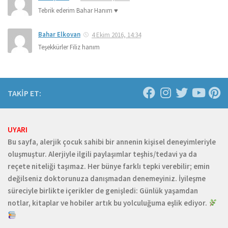
Tebrik ederim Bahar Hanım ♥
Bahar Elkovan
4 Ekim 2016, 14:34
Teşekkürler Filiz hanım
TAKİP ET:
UYARI
Bu sayfa, alerjik çocuk sahibi bir annenin kişisel deneyimleriyle
oluşmuştur. Alerjiyle ilgili paylaşımlar teşhis/tedavi ya da
reçete niteliği taşımaz. Her bünye farklı tepki verebilir; emin
değilseniz doktorunuza danışmadan denemeyiniz. İyileşme
süreciyle birlikte içerikler de genişledi: Günlük yaşamdan
notlar, kitaplar ve hobiler artık bu yolculuğuma eşlik ediyor.