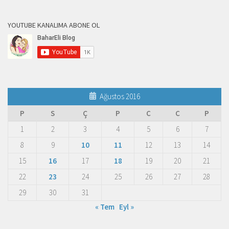
YOUTUBE KANALIMA ABONE OL
Ağustos 2016
P
S
Ç
P
C
C
P
1
2
3
4
5
6
7
8
9
10
11
12
13
14
15
16
17
18
19
20
21
22
23
24
25
26
27
28
29
30
31
« Tem
Eyl »