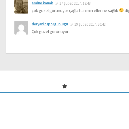
emine kanak
17 Şubat 2017, 13:48
çok güzel görünüyor çağla hanımın ellerine sağlık
di
deryaninsporgunlugu
19 Şubat 2017, 20:42
Çok güzel görünüyor .