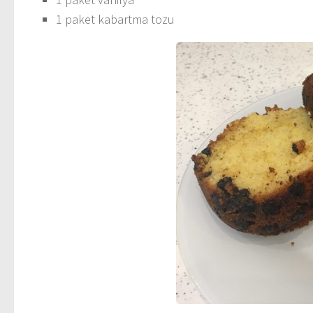
1 paket kabartma tozu