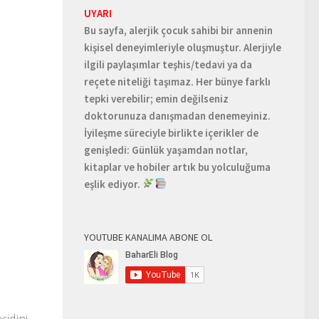
UYARI
Bu sayfa, alerjik çocuk sahibi bir annenin
kişisel deneyimleriyle oluşmuştur. Alerjiyle
ilgili paylaşımlar teşhis/tedavi ya da
reçete niteliği taşımaz. Her bünye farklı
tepki verebilir; emin değilseniz
doktorunuza danışmadan denemeyiniz.
İyileşme süreciyle birlikte içerikler de
genişledi: Günlük yaşamdan notlar,
kitaplar ve hobiler artık bu yolculuğuma
eşlik ediyor.
YOUTUBE KANALIMA ABONE OL
şidini