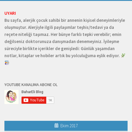
UYARI
Bu sayfa, alerjik çocuk sahibi bir annenin kişisel deneyimleriyle
oluşmuştur. Alerjiyle ilgili paylaşımlar teşhis/tedavi ya da
reçete niteliği taşımaz. Her bünye farklı tepki verebilir; emin
değilseniz doktorunuza danışmadan denemeyiniz. İyileşme
süreciyle birlikte içerikler de genişledi: Günlük yaşamdan
notlar, kitaplar ve hobiler artık bu yolculuğuma eşlik ediyor.
YOUTUBE KANALIMA ABONE OL
Ekim 2017