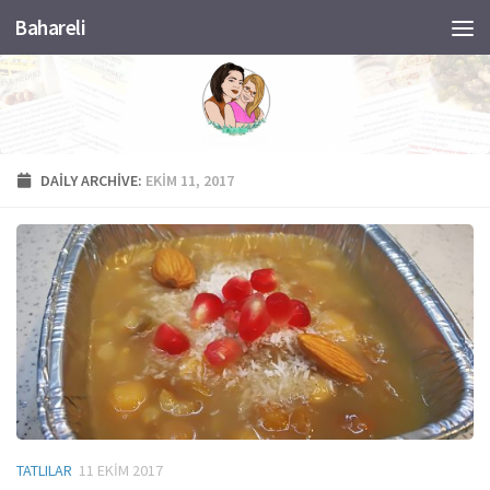
Bahareli
Skip to content
DAILY ARCHIVE:
EKIM 11, 2017
TATLILAR
11 EKIM 2017