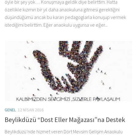
öyle bir şey yok… Konuşmaya geldik diye belirttim. Hatta
özellikle kızımın bir yıl daha anaokuluna gitmesi gerektiğini
düşündüğümü ancak bu kararı pedagoglarla konuşup vermek
istediğimi belirttim. Eğer anaokulu uygunsa ve eğer...
GENEL
12 NISAN 2016
Beylikdüzü “Dost Eller Mağazası”na Destek
Beylikdüzü’nde hizmet veren Dört Mevsim Gelişim Anaokulu