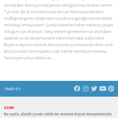
olmadı.Ben televizyon karşısında vakit geçirmeyi bırakalı sanırım
7 yıl oldu. Bir yıl öncesine kadar bir çok televizyon kanalının
mutfağında görev aldığımdan olacak eve geldiğimde kendisiyle
muhattap olmuyordum. Günlük haberleri haber merkezi çalışanı
olduğum için atlamıyor, takip etmem gerekenleri ise ana haber
saatinde ya da izleyemezsem internetten takip ediyordum.
Böylece Asya’nın önünde televizyonla işi olmayan bir anne vardı.
Ama çocukları teknolojiden uzak tutmak neredeyse imkansız.
Televizyon yoksa tablet var,...
TAKİP ET:
UYARI
Bu sayfa, alerjik çocuk sahibi bir annenin kişisel deneyimleriyle