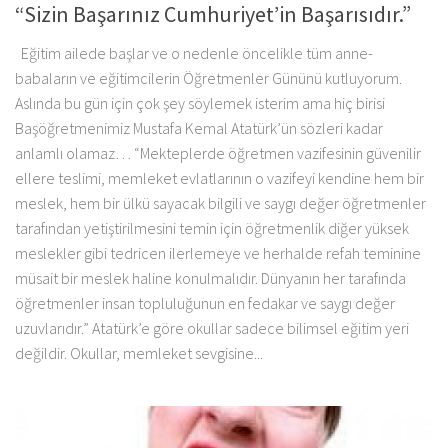
“Sizin Başarınız Cumhuriyet’in Başarısıdır.”
Eğitim ailede başlar ve o nedenle öncelikle tüm anne-
babaların ve eğitimcilerin Öğretmenler Gününü kutluyorum.
Aslında bu gün için çok şey söylemek isterim ama hiç birisi
Başöğretmenimiz Mustafa Kemal Atatürk’ün sözleri kadar
anlamlı olamaz… “Mekteplerde öğretmen vazifesinin güvenilir
ellere teslimi, memleket evlatlarının o vazifeyi kendine hem bir
meslek, hem bir ülkü sayacak bilgili ve saygı değer öğretmenler
tarafından yetiştirilmesini temin için öğretmenlik diğer yüksek
meslekler gibi tedricen ilerlemeye ve herhalde refah teminine
müsait bir meslek haline konulmalıdır. Dünyanın her tarafında
öğretmenler insan topluluğunun en fedakar ve saygı değer
uzuvlarıdır.” Atatürk’e göre okullar sadece bilimsel eğitim yeri
değildir. Okullar, memleket sevgisine...