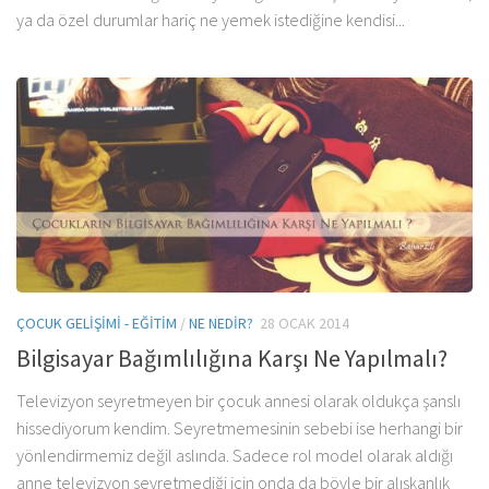
ya da özel durumlar hariç ne yemek istediğine kendisi...
ÇOCUK GELIŞIMI - EĞITIM
/
NE NEDIR?
28 OCAK 2014
Bilgisayar Bağımlılığına Karşı Ne Yapılmalı?
Televizyon seyretmeyen bir çocuk annesi olarak oldukça şanslı
hissediyorum kendim. Seyretmemesinin sebebi ise herhangi bir
yönlendirmemiz değil aslında. Sadece rol model olarak aldığı
anne televizyon seyretmediği için onda da böyle bir alışkanlık