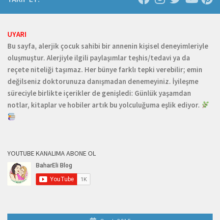
UYARI
Bu sayfa, alerjik çocuk sahibi bir annenin kişisel deneyimleriyle
oluşmuştur. Alerjiyle ilgili paylaşımlar teşhis/tedavi ya da
reçete niteliği taşımaz. Her bünye farklı tepki verebilir; emin
değilseniz doktorunuza danışmadan denemeyiniz. İyileşme
süreciyle birlikte içerikler de genişledi: Günlük yaşamdan
notlar, kitaplar ve hobiler artık bu yolculuğuma eşlik ediyor.
YOUTUBE KANALIMA ABONE OL