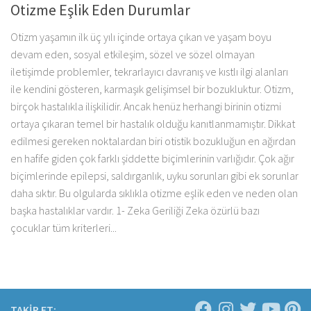
Otizme Eşlik Eden Durumlar
Otizm yaşamın ilk üç yılı içinde ortaya çıkan ve yaşam boyu
devam eden, sosyal etkileşim, sözel ve sözel olmayan
iletişimde problemler, tekrarlayıcı davranış ve kıstlı ilgi alanları
ile kendini gösteren, karmaşık gelişimsel bir bozukluktur. Otizm,
birçok hastalıkla ilişkilidir. Ancak henüz herhangi birinin otizmi
ortaya çıkaran temel bir hastalık olduğu kanıtlanmamıştır. Dikkat
edilmesi gereken noktalardan biri otistik bozukluğun en ağırdan
en hafife giden çok farklı şiddette biçimlerinin varlığıdır. Çok ağır
biçimlerinde epilepsi, saldırganlık, uyku sorunları gibi ek sorunlar
daha sıktır. Bu olgularda sıklıkla otizme eşlik eden ve neden olan
başka hastalıklar vardır. 1- Zeka Geriliği Zeka özürlü bazı
çocuklar tüm kriterleri...
TAKİP ET: