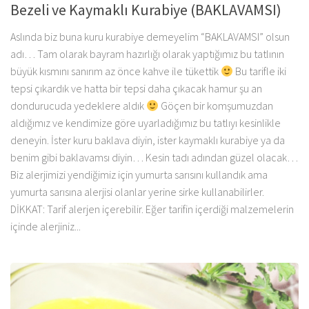
Bezeli ve Kaymaklı Kurabiye (BAKLAVAMSI)
Aslında biz buna kuru kurabiye demeyelim “BAKLAVAMSI” olsun
adı… Tam olarak bayram hazırlığı olarak yaptığımız bu tatlının
büyük kısmını sanırım az önce kahve ile tükettik
Bu tarifle iki
tepsi çıkardık ve hatta bir tepsi daha çıkacak hamur şu an
dondurucuda yedeklere aldık
Göçen bir komşumuzdan
aldığımız ve kendimize göre uyarladığımız bu tatlıyı kesinlikle
deneyin. İster kuru baklava diyin, ister kaymaklı kurabiye ya da
benim gibi baklavamsı diyin… Kesin tadı adından güzel olacak…
Biz alerjimizi yendiğimiz için yumurta sarısını kullandık ama
yumurta sarısına alerjisi olanlar yerine sirke kullanabilirler.
DİKKAT: Tarif alerjen içerebilir. Eğer tarifin içerdiği malzemelerin
içinde alerjiniz...