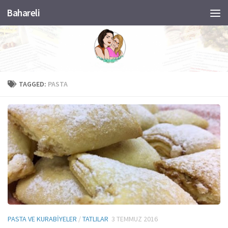
Bahareli
Skip to content
TAGGED:
PASTA
PASTA VE KURABIYELER
/
TATLILAR
3 TEMMUZ 2016