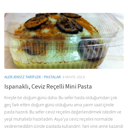
ALERJENSIZ TARIFLER
/
PASTALAR
8 MAYIS 2014
Ispanaklı, Ceviz Reçelli Mini Pasta
Kreşte bir doğum günü daha. Bu sefer hasta olduğumdan çok
geç fark ettim doğum günü olduğunu ama yarım saat içinde
pasta hazırdı. Bu sefer ceviz reçelini değerlendirmek istedim ve
yeşil muhallebi hazırladım. Asya’ya ceviz reçelini normalde
yediremediğim içinde pastada kullandım. Yani yine anne kazandı