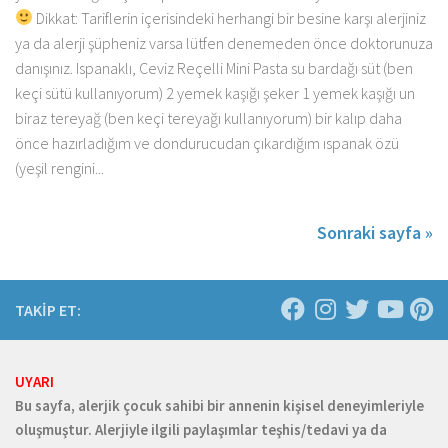
Dikkat: Tariflerin içerisindeki herhangi bir besine karşı alerjiniz
ya da alerji şüpheniz varsa lütfen denemeden önce doktorunuza
danışınız. Ispanaklı, Ceviz Reçelli Mini Pasta su bardağı süt (ben
keçi sütü kullanıyorum) 2 yemek kaşığı şeker 1 yemek kaşığı un
biraz tereyağ (ben keçi tereyağı kullanıyorum) bir kalıp daha
önce hazırladığım ve dondurucudan çıkardığım ıspanak özü
(yeşil rengini...
Sonraki sayfa »
TAKİP ET:
UYARI
Bu sayfa, alerjik çocuk sahibi bir annenin kişisel deneyimleriyle
oluşmuştur. Alerjiyle ilgili paylaşımlar teşhis/tedavi ya da