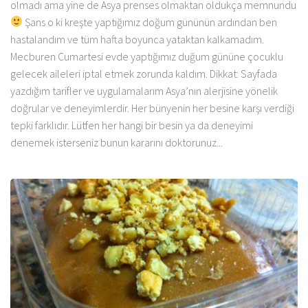
olmadı ama yine de Asya prenses olmaktan oldukça memnundu
Şans o ki kreşte yaptığımız doğum gününün ardından ben
hastalandım ve tüm hafta boyunca yataktan kalkamadım.
Mecburen Cumartesi evde yaptığımız duğum gününe çocuklu
gelecek aileleri iptal etmek zorunda kaldım. Dikkat: Sayfada
yazdığım tarifler ve uygulamalarım Asya’nın alerjisine yönelik
doğrular ve deneyimlerdir. Her bünyenin her besine karşı verdiği
tepki farklıdır. Lütfen her hangi bir besin ya da deneyimi
denemek isterseniz bunun kararını doktorunuz...