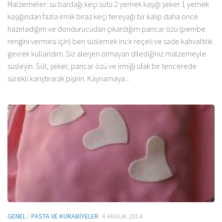
Malzemeler: su bardağı keçi sütü 2 yemek kaşığı şeker 1 yemek
kaşığından fazla irmik biraz keçi tereyağı bir kalıp daha önce
hazırladığım ve dondurucudan çıkardığım pancar özü (pembe
rengini vermesi için) ben süslemek incir reçeli ve sade kahvaltılık
gevrek kullandım. Siz alerjen olmayan dilediğiniz malzemeyle
süsleyin. Süt, şeker, pancar özü ve irmiği ufak bir tencerede
sürekli karıştırarak pişirin. Kaynamaya...
GENEL
/
PASTA VE KURABIYELER
4 ARALIK 2014