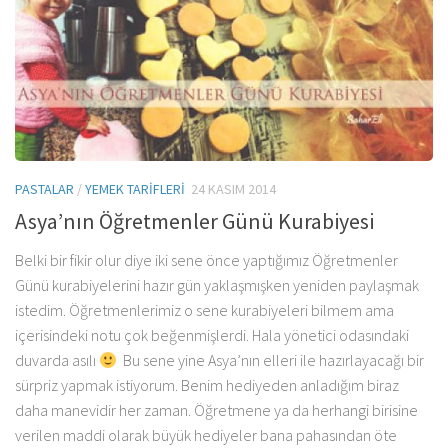
PASTALAR
/
YEMEK TARIFLERI
24 KASIM 2014
Asya’nın Öğretmenler Günü Kurabiyesi
Belki bir fikir olur diye iki sene önce yaptığımız Öğretmenler
Günü kurabiyelerini hazır gün yaklaşmışken yeniden paylaşmak
istedim. Öğretmenlerimiz o sene kurabiyeleri bilmem ama
içerisindeki notu çok beğenmişlerdi. Hala yönetici odasındaki
duvarda asılı
Bu sene yine Asya’nın elleri ile hazırlayacağı bir
sürpriz yapmak istiyorum. Benim hediyeden anladığım biraz
daha manevidir her zaman. Öğretmene ya da herhangi birisine
verilen maddi olarak büyük hediyeler bana pahasından öte