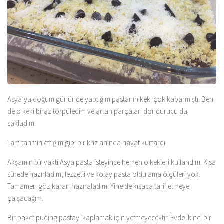
Asya’ya doğum gününde yaptığım pastanın keki çok kabarmıştı. Ben
de o keki biraz törpüledim ve artan parçaları dondurucu da
sakladım.
Tam tahmin ettiğim gibi bir kriz anında hayat kurtardı.
Akşamın bir vakti Asya pasta isteyince hemen o kekleri kullandım. Kısa
sürede hazırladım, lezzetli ve kolay pasta oldu ama ölçüleri yok.
Tamamen göz kararı hazıraladım. Yine de kısaca tarif etmeye
çaışacağım.
Bir paket puding pastayı kaplamak için yetmeyecektir. Evde ikinci bir