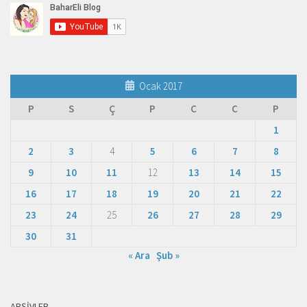
Ocak 2017
P
S
Ç
P
C
C
P
1
2
3
4
5
6
7
8
9
10
11
12
13
14
15
16
17
18
19
20
21
22
23
24
25
26
27
28
29
30
31
« Ara
Şub »
ARŞIVLER