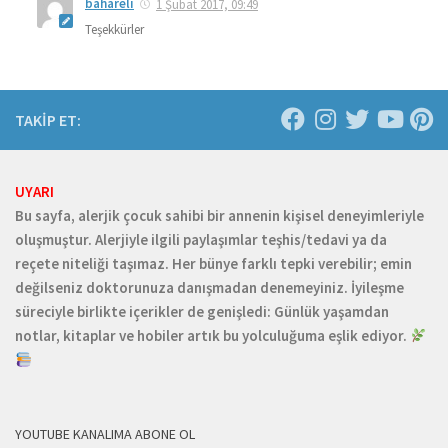
bahareli
1 Şubat 2017, 09:49
Teşekkürler
TAKİP ET:
UYARI
Bu sayfa, alerjik çocuk sahibi bir annenin kişisel deneyimleriyle
oluşmuştur. Alerjiyle ilgili paylaşımlar teşhis/tedavi ya da
reçete niteliği taşımaz. Her bünye farklı tepki verebilir; emin
değilseniz doktorunuza danışmadan denemeyiniz. İyileşme
süreciyle birlikte içerikler de genişledi: Günlük yaşamdan
notlar, kitaplar ve hobiler artık bu yolculuğuma eşlik ediyor.
YOUTUBE KANALIMA ABONE OL