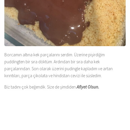
Borcamın altına kek parçalarını serdim. Üzerine pişirdiğim
puddingten bir sıra döktüm. Ardından bir sıra daha kek
parçalarından. Son olarak üzerini pudingle kapladım ve artan
kırıntıları, parça çikolata ve hindistan cevizi ile süsledim.
Biz tadını çok beğendik. Size de şimdiden
Afiyet Olsun.