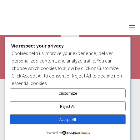
We respect your privacy
Cookies help us improve your experience, deliver
personalized content, and analyze traffic. You can
choose which cookies to allow by clicking
Customize
.
Click
Accept All
to consent or
Reject All
to decline non-
essential cookies.
Customize
Reject All
Accept All
Powered by