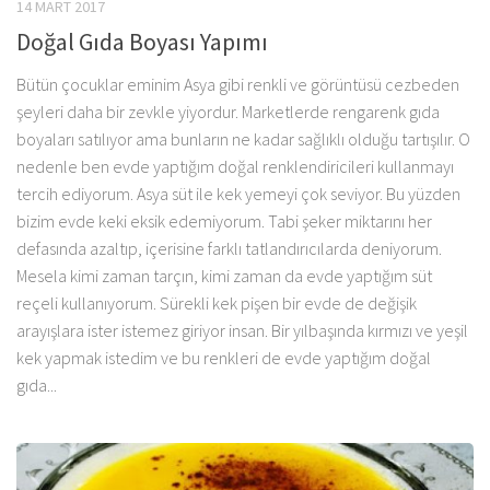
14 MART 2017
Doğal Gıda Boyası Yapımı
Bütün çocuklar eminim Asya gibi renkli ve görüntüsü cezbeden
şeyleri daha bir zevkle yiyordur. Marketlerde rengarenk gıda
boyaları satılıyor ama bunların ne kadar sağlıklı olduğu tartışılır. O
nedenle ben evde yaptığım doğal renklendiricileri kullanmayı
tercih ediyorum. Asya süt ile kek yemeyi çok seviyor. Bu yüzden
bizim evde keki eksik edemiyorum. Tabi şeker miktarını her
defasında azaltıp, içerisine farklı tatlandırıcılarda deniyorum.
Mesela kimi zaman tarçın, kimi zaman da evde yaptığım süt
reçeli kullanıyorum. Sürekli kek pişen bir evde de değişik
arayışlara ister istemez giriyor insan. Bir yılbaşında kırmızı ve yeşil
kek yapmak istedim ve bu renkleri de evde yaptığım doğal
gıda...