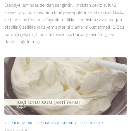
Esansiyel aminoasitlerden zengindir. Hindistan cevizi sütünü
kahve ile ya da kahvaltıda tahıl gevreği ile tüketebilirsiniz. Muskat
ve Hindistan Cevizinin Faydaları Dikkat: Hindistan cevizi alerjen
olabilir. Özellikle kuru yemiş alerjisi olanlar dikkat etmeli 1/2 su
bardağı çekilmiş hindistancevizi 1 su bardağı kaynamış, 2-3
dakika soğutulmuş...
ALERJENSIZ TARIFLER
/
PASTA VE KURABIYELER
/
TATLILAR
1 MAYIS 2014