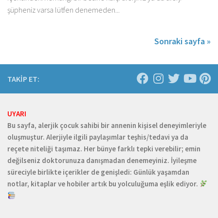
şüpheniz varsa lütfen denemeden...
Sonraki sayfa »
TAKİP ET:
UYARI
Bu sayfa, alerjik çocuk sahibi bir annenin kişisel deneyimleriyle
oluşmuştur. Alerjiyle ilgili paylaşımlar teşhis/tedavi ya da
reçete niteliği taşımaz. Her bünye farklı tepki verebilir; emin
değilseniz doktorunuza danışmadan denemeyiniz. İyileşme
süreciyle birlikte içerikler de genişledi: Günlük yaşamdan
notlar, kitaplar ve hobiler artık bu yolculuğuma eşlik ediyor.