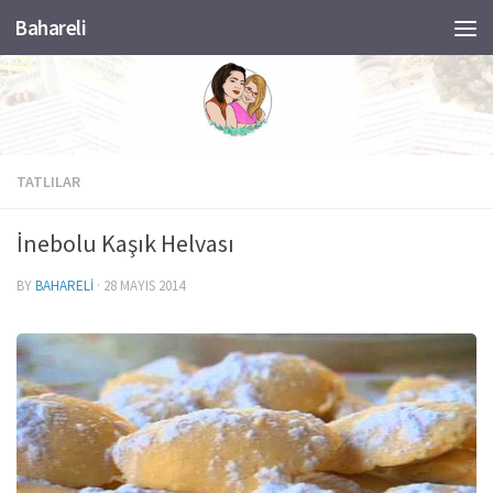
Bahareli
Skip to content
TATLILAR
İnebolu Kaşık Helvası
BY
BAHARELI
·
28 MAYIS 2014